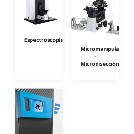
Espectroscopía
Micromanipulación
-
Microdisección