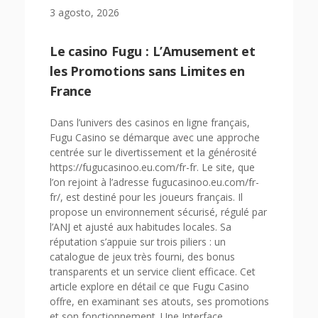
3 agosto, 2026
Le casino Fugu : L’Amusement et
les Promotions sans Limites en
France
Dans l’univers des casinos en ligne français,
Fugu Casino se démarque avec une approche
centrée sur le divertissement et la générosité
https://fugucasinoo.eu.com/fr-fr. Le site, que
l’on rejoint à l’adresse fugucasinoo.eu.com/fr-
fr/, est destiné pour les joueurs français. Il
propose un environnement sécurisé, régulé par
l’ANJ et ajusté aux habitudes locales. Sa
réputation s’appuie sur trois piliers : un
catalogue de jeux très fourni, des bonus
transparents et un service client efficace. Cet
article explore en détail ce que Fugu Casino
offre, en examinant ses atouts, ses promotions
et son fonctionnement. Une Interface