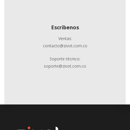
Escribenos
Ventas:
contacto@zivot.com.co
Soporte técnico:
soporte@zivot.com.co